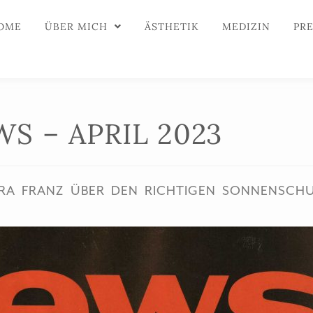
OME
ÜBER MICH
ÄSTHETIK
MEDIZIN
PR
S – APRIL 2023
ARA FRANZ ÜBER DEN RICHTIGEN SONNENSCH