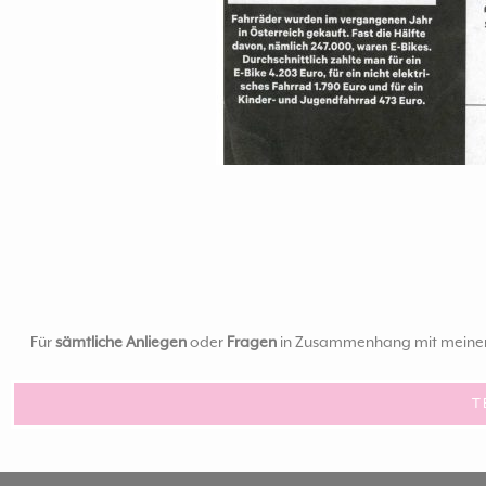
Für
sämtliche Anliegen
oder
Fragen
in Zusammenhang mit meinen B
T