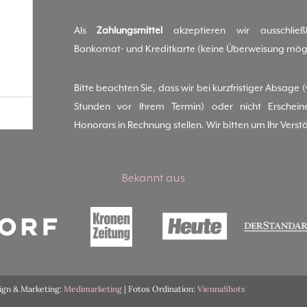
Als
Zahlungsmittel
akzeptieren wir ausschließl
Bankomat- und Kreditkarte (keine Überweisung mögl
Bitte beachten Sie, dass wir bei kurzfristiger Absage 
Stunden vor Ihrem Termin) oder nicht Erschei
Honorars in Rechnung stellen. Wir bitten um Ihr Verst
Bekannt aus
sign & Marketing:
Medimarketing
| Fotos Ordination:
ViennaShots