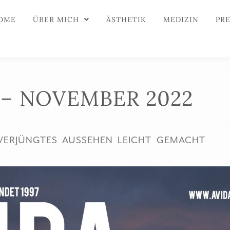
OME
ÜBER MICH
ÄSTHETIK
MEDIZIN
PR
 – NOVEMBER 2022
VERJÜNGTES AUSSEHEN LEICHT GEMACHT