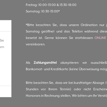
Freitag: 10:00-13:00 & 13:30-18:00
Samstag: 10:30-15:00*
*Bitte beachten Sie, dass unsere Ordination nur 
Samstag geöffnet und das Telefon während dies
besetzt ist. Gerne können Sie stattdessen
ONLINE
Sie
vereinbaren.
hen
Als
Zahlungsmittel
akzeptieren wir ausschließl
Bankomat- und Kreditkarte (keine Überweisung mögl
Bitte beachten Sie, dass wir bei kurzfristiger Absage 
Stunden vor Ihrem Termin) oder nicht Erschei
Honorars in Rechnung stellen. Wir bitten um Ihr Verst