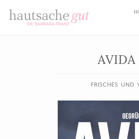
H
Zum
Inhalt
springen
AVIDA
FRISCHES UND 