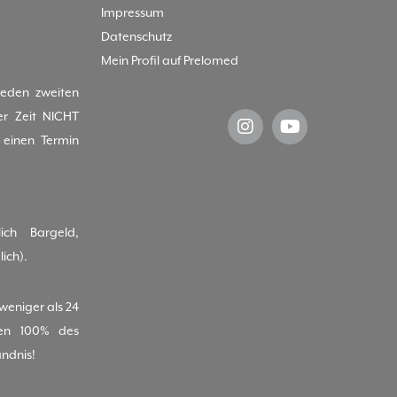
Impressum
Datenschutz
Mein Profil auf Prelomed
jeden zweiten
er Zeit NICHT
einen Termin
ich Bargeld,
ich).
(weniger als 24
nen 100% des
ändnis!