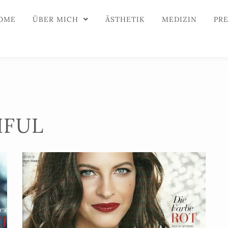
OME
ÜBER MICH
ÄSTHETIK
MEDIZIN
PR
IFUL