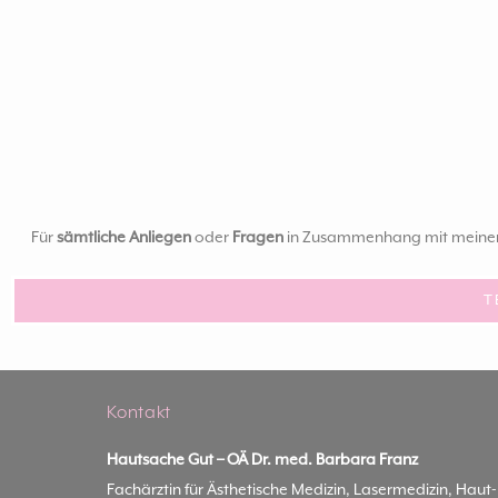
Für
sämtliche Anliegen
oder
Fragen
in Zusammenhang mit meinen B
T
Kontakt
Hautsache Gut –
OÄ Dr. med. Barbara Franz
Fachärztin für Ästhetische Medizin, Lasermedizin, Haut