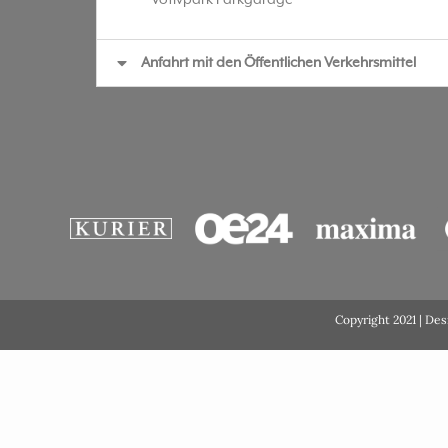
Anfahrt mit den Öffentlichen Verkehrsmittel
Copyright 2021 | De
DSGVO Cookie Consent mit Real Cookie Banner