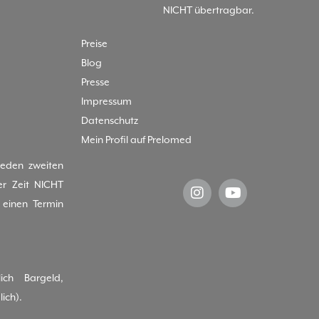
NICHT übertragbar.
Preise
Blog
Presse
Impressum
Datenschutz
Mein Profil auf Prelomed
jeden zweiten
er Zeit NICHT
einen Termin
ich Bargeld,
ich).