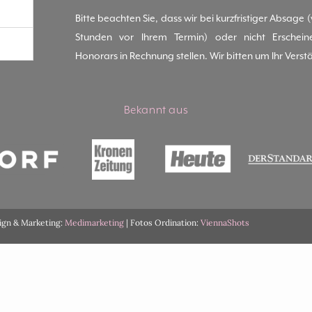
Bitte beachten Sie, dass wir bei kurzfristiger Absage 
Stunden vor Ihrem Termin) oder nicht Erschei
Honorars in Rechnung stellen. Wir bitten um Ihr Verst
Bekannt aus
sign & Marketing:
Medimarketing
| Fotos Ordination:
ViennaShots
English
(
Englisch
)
Deutsch