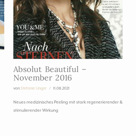
Absolut Beautiful –
November 2016
von
Stefanie Unger
11.08.2021
Neues medizinisches Peeling mit stark regenerierender &
stimulierender Wirkung