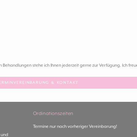
ehandlungen stehe ich Ihnen jederzeit gerne zur Verfügung. Ich fre
ERMINVEREINBARUNG & KONTAKT
Ordinationszeiten
Termine nur nach vorheriger Vereinbarung!
- und