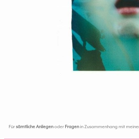
Für
sämtliche Anliegen
oder
Fragen
in Zusammenhang mit meinen B