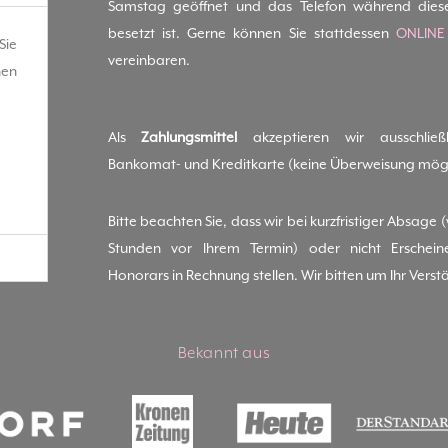
Samstag geöffnet und das Telefon während dies
besetzt ist. Gerne können Sie stattdessen
ONLINE
Sie
vereinbaren.
hen
Als
Zahlungsmittel
akzeptieren wir ausschließl
Bankomat- und Kreditkarte (keine Überweisung mögl
Bitte beachten Sie, dass wir bei kurzfristiger Absage 
Stunden vor Ihrem Termin) oder nicht Erschei
Honorars in Rechnung stellen. Wir bitten um Ihr Verst
Bekannt aus