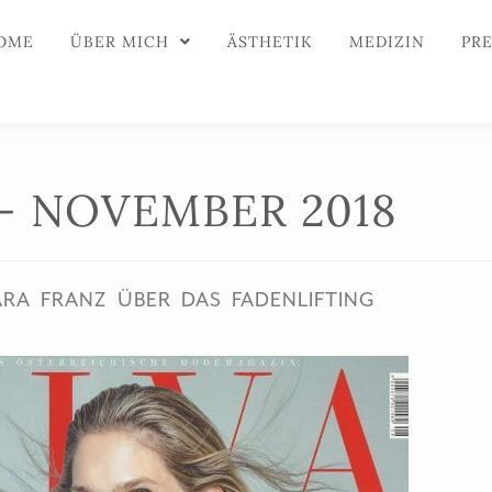
OME
ÜBER MICH
ÄSTHETIK
MEDIZIN
PR
 – NOVEMBER 2018
ARA FRANZ ÜBER DAS FADENLIFTING