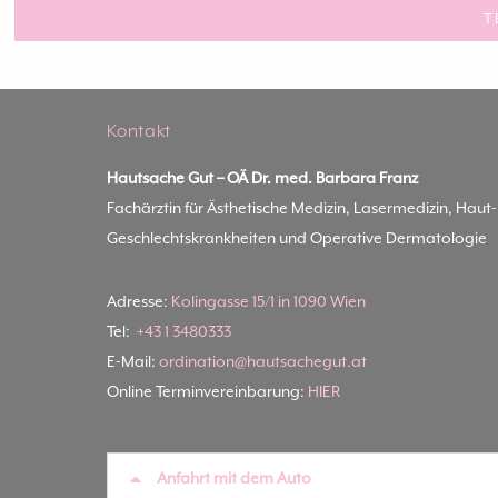
T
Kontakt
Hautsache Gut –
OÄ Dr. med. Barbara Franz
Fachärztin für Ästhetische Medizin, Lasermedizin, Haut
Geschlechtskrankheiten und Operative Dermatologie
Adresse:
Kolingasse 15/1 in 1090 Wien
Tel:
+43 1 3480333
E-Mail:
ordination@hautsachegut.at
Online Terminvereinbarung:
HIER
Anfahrt mit dem Auto