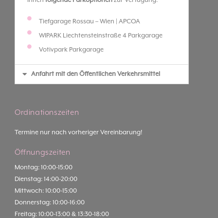
Ihnen
folgende Parkoptionen
zur Verfügung:
Tiefgarage Rossau – Wien | APCOA
WIPARK Liechtensteinstraße 4 Parkgarage
Votivpark Parkgarage
Anfahrt mit den Öffentlichen Verkehrsmittel
Ordinationszeiten
Termine nur nach vorheriger Vereinbarung!
Öffnungszeiten
Montag: 10:00-15:00
Dienstag: 14:00-20:00
Mittwoch: 10:00-15:00
Donnerstag: 10:00-16:00
Freitag: 10:00-13:00 & 13:30-18:00