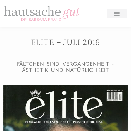
Zum
Inhalt
springen
ELITE – JULI 2016
FÄLTCHEN SIND VERGANGENHEIT -
ÄSTHETIK UND NATÜRLICHKEIT