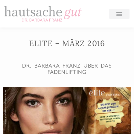
Zum
Inhalt
springen
ELITE – MÄRZ 2016
DR. BARBARA FRANZ ÜBER DAS
FADENLIFTING