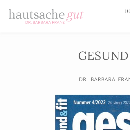
H
Zum
Inhalt
springen
GESUND 
DR. BARBARA FRA