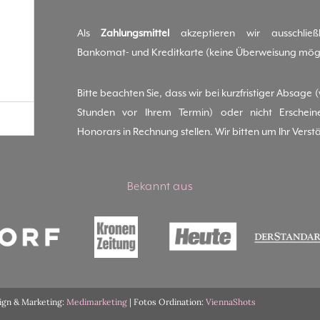
Als
Zahlungsmittel
akzeptieren wir ausschließl
Bankomat- und Kreditkarte (keine Überweisung mögl
Bitte beachten Sie, dass wir bei kurzfristiger Absage 
Stunden vor Ihrem Termin) oder nicht Erschei
Honorars in Rechnung stellen. Wir bitten um Ihr Verst
Bekannt aus
sign & Marketing:
Medimarketing
| Fotos Ordination:
ViennaShots