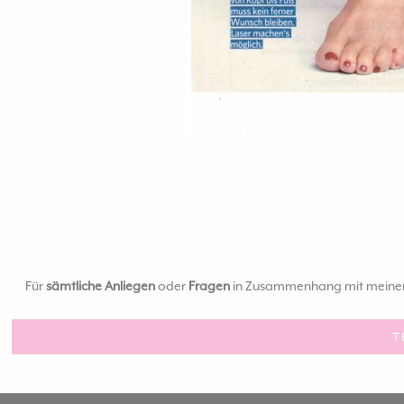
Für
sämtliche Anliegen
oder
Fragen
in Zusammenhang mit meinen B
T