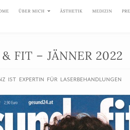
OME
ÜBER MICH
ÄSTHETIK
MEDIZIN
PR
& FIT – JÄNNER 2022
NZ IST EXPERTIN FÜR LASERBEHANDLUNGEN