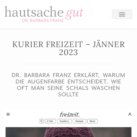
Zum
Inhalt
springen
KURIER FREIZEIT – JÄNNER
2023
DR. BARBARA FRANZ ERKLÄRT, WARUM
DIE AUGENFARBE ENTSCHEIDET, WIE
OFT MAN SEINE SCHALS WASCHEN
SOLLTE