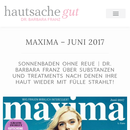
Zum
Inhalt
springen
MAXIMA – JUNI 2017
SONNENBADEN OHNE REUE | DR.
BARBARA FRANZ ÜBER SUBSTANZEN
UND TREATMENTS NACH DENEN IHRE
HAUT WIEDER MIT FÜLLE STRAHLT!