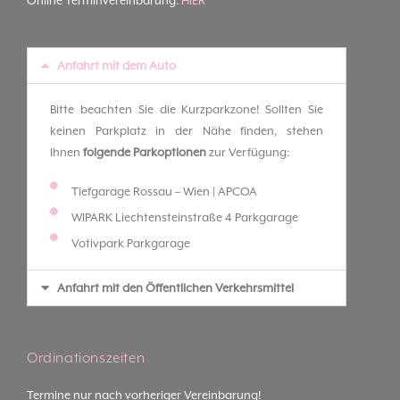
Online Terminvereinbarung:
HIER
Anfahrt mit dem Auto
Bitte beachten Sie die Kurzparkzone! Sollten Sie
keinen Parkplatz in der Nähe finden, stehen
Ihnen
folgende Parkoptionen
zur Verfügung:
Tiefgarage Rossau – Wien | APCOA
WIPARK Liechtensteinstraße 4 Parkgarage
Votivpark Parkgarage
Anfahrt mit den Öffentlichen Verkehrsmittel
Ordinationszeiten
Termine nur nach vorheriger Vereinbarung!