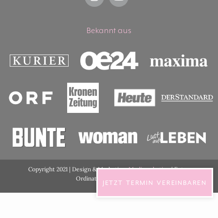
Bekannt aus
Copyright 2021 | Design & Marketing:
Medimarketing
| Fotos
Ordination:
ViennaShots
JETZT TERMIN VEREINBAREN
DSGVO Cookie Consent mit Real Cookie Banner