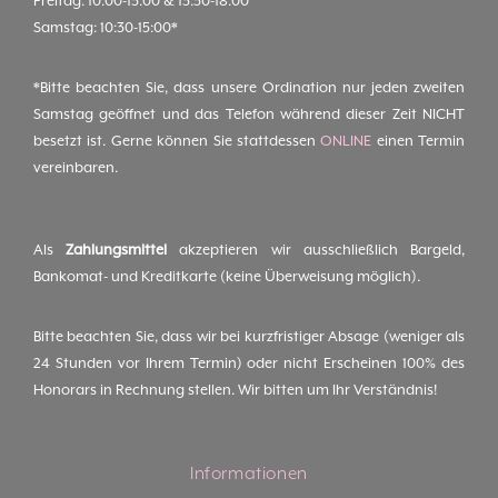
Freitag: 10:00-13:00 & 13:30-18:00
Samstag: 10:30-15:00*
*Bitte beachten Sie, dass unsere Ordination nur jeden zweiten
Samstag geöffnet und das Telefon während dieser Zeit NICHT
besetzt ist. Gerne können Sie stattdessen
ONLINE
einen Termin
vereinbaren.
Als
Zahlungsmittel
akzeptieren wir ausschließlich Bargeld,
Bankomat- und Kreditkarte (keine Überweisung möglich).
Bitte beachten Sie, dass wir bei kurzfristiger Absage (weniger als
24 Stunden vor Ihrem Termin) oder nicht Erscheinen 100% des
Honorars in Rechnung stellen. Wir bitten um Ihr Verständnis!
Informationen