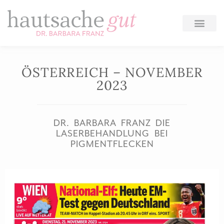
Zum
Inhalt
springen
ÖSTERREICH – NOVEMBER
2023
DR. BARBARA FRANZ DIE
LASERBEHANDLUNG BEI
PIGMENTFLECKEN