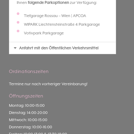
Ihnen
folgende Parkoptionen
zur Verfügung:
Tiefgarage Rossau – Wien | APCOA
WIPARK Liechtensteinstraße 4 Parkgarage
Votivpark Parkgarage
Anfahrt mit den Öffentlichen Verkehrsmittel
Ordinationszeiten
Termine nur nach vorheriger Vereinbarung!
Öffnungszeiten
Montag: 10:00-15:00
Dienstag: 14:00-20:00
Mittwoch: 10:00-15:00
Donnerstag: 10:00-16:00