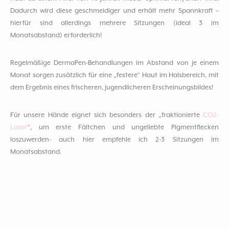
Dadurch wird diese geschmeidiger und erhält mehr Spannkraft –
hierfür sind allerdings mehrere Sitzungen (ideal 3 im
Monatsabstand) erforderlich!
Regelmäßige DermaPen-Behandlungen im Abstand von je einem
Monat sorgen zusätzlich für eine „festere“ Haut im Halsbereich, mit
dem Ergebnis eines frischeren, jugendlicheren Erscheinungsbildes!
Für unsere Hände eignet sich besonders der „fraktionierte
CO2-
Laser
“, um erste Fältchen und ungeliebte Pigmentflecken
loszuwerden- auch hier empfehle ich 2-3 Sitzungen im
Monatsabstand.