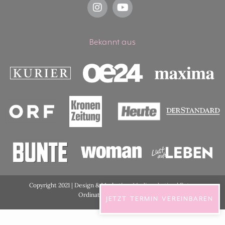
Bekannt aus
Copyright 2021 | Design & Marketing:
Medimarketing
| Fotos
Ordination:
ViennaShots
JETZT TERMIN VEREINBAREN