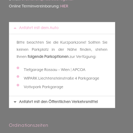
Online Terminvereinbarung:
HIER
Anfahrt mit dem Auto
Bitte beachten Sie die Kurzparkzone! Sollten Sie
keinen Parkplatz in der Nähe finden, stehen
Ihnen
folgende Parkoptionen
zur Verfügung:
Tiefgarage Rossau – Wien | APCOA
WIPARK Liechtensteinstraße 4 Parkgarage
Votivpark Parkgarage
Anfahrt mit den Öffentlichen Verkehrsmittel
Ordinationszeiten