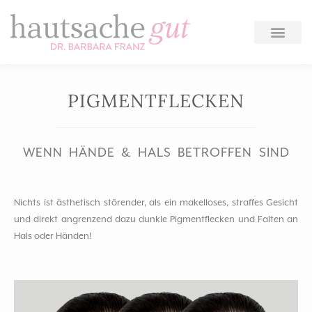
Zum
Inhalt
springen
PIGMENTFLECKEN
WENN HÄNDE & HALS BETROFFEN SIND
Nichts ist ästhetisch störender, als ein makelloses, straffes Gesicht
und direkt angrenzend dazu dunkle Pigmentflecken und Falten an
Hals oder Händen!