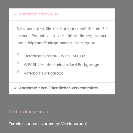
Anfahrt mit dem Auto
Bitte beachten Sie die Kurzparkzone! Sollten Sie
keinen Parkplatz in der Nähe finden, stehen
Ihnen
folgende Parkoptionen
zur Verfügung:
Tiefgarage Rossau – Wien | APCOA
WIPARK Liechtensteinstraße 4 Parkgarage
Votivpark Parkgarage
Anfahrt mit den Öffentlichen Verkehrsmittel
Ordinationszeiten
Termine nur nach vorheriger Vereinbarung!