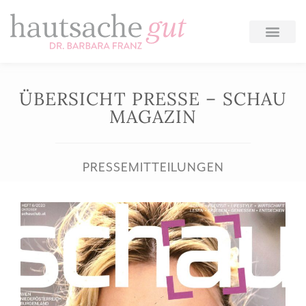
Zum
Inhalt
springen
ÜBERSICHT PRESSE – SCHAU
MAGAZIN
PRESSEMITTEILUNGEN