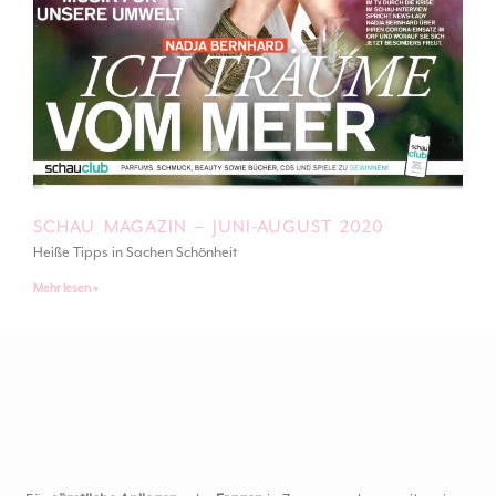
SCHAU MAGAZIN – JUNI-AUGUST 2020
Heiße Tipps in Sachen Schönheit
Mehr lesen »