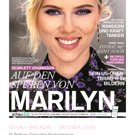
SCHAU MAGAZIN – OKTOBER 2020
Dr. Barbara Franz über Hyaluronsäure