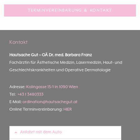
TERMINVEREINBARUNG & KONTAKT
Kontakt
Hautsache Gut –
OÄ Dr. med. Barbara Franz
Fachärztin für Ästhetische Medizin, Lasermedizin, Haut- und
Geschlechtskrankheiten und Operative Dermatologie
Adresse:
Kolingasse 15/1 in 1090 Wien
Tel:
+43 1 3480333
E-Mail:
ordination@hautsachegut.at
Online Terminvereinbarung:
HIER
Anfahrt mit dem Auto