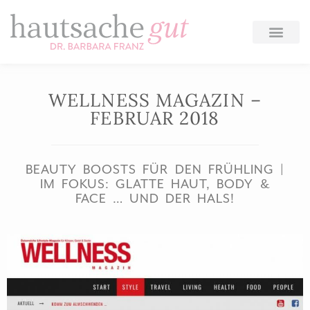
Zum
Inhalt
springen
WELLNESS MAGAZIN –
FEBRUAR 2018
BEAUTY BOOSTS FÜR DEN FRÜHLING |
IM FOKUS: GLATTE HAUT, BODY &
FACE … UND DER HALS!