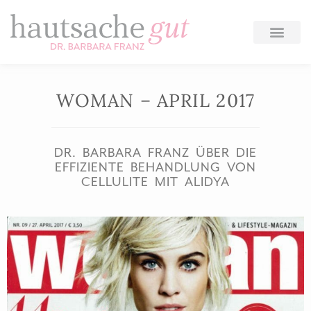
Zum
Inhalt
springen
WOMAN – APRIL 2017
DR. BARBARA FRANZ ÜBER DIE
EFFIZIENTE BEHANDLUNG VON
CELLULITE MIT ALIDYA