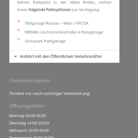
keinen Parkplatz in der Nähe finden, stehen
Ihnen
folgende Parkoptionen
zur Verfügung:
Tiefgarage Rossau – Wien | APCOA
WIPARK Liechtensteinstraße 4 Parkgarage
Votivpark Parkgarage
Anfahrt mit den Öffentlichen Verkehrsmittel
Ordinationszeiten
Termine nur nach vorheriger Vereinbarung!
Öffnungszeiten
Montag: 10:00-15:00
Dienstag: 14:00-20:00
Mittwoch: 10:00-15:00
Donnerstag: 10:00-16:00