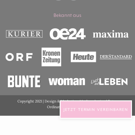
Bekannt aus
Copyright 2021 | Design & Marketing:
Medimarketing
| Fotos
Ordination:
ViennaShots
JETZT TERMIN VEREINBAREN
DSGVO Cookie Consent mit Real Cookie Banner