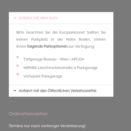
Anfahrt mit dem Auto
Bitte beachten Sie die Kurzparkzone! Sollten Sie
keinen Parkplatz in der Nähe finden, stehen
Ihnen
folgende Parkoptionen
zur Verfügung:
Tiefgarage Rossau – Wien | APCOA
WIPARK Liechtensteinstraße 4 Parkgarage
Votivpark Parkgarage
Anfahrt mit den Öffentlichen Verkehrsmittel
Ordinationszeiten
Termine nur nach vorheriger Vereinbarung!