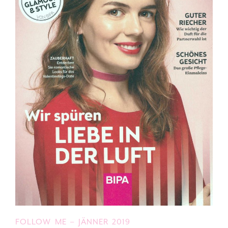
FOLLOW ME – JÄNNER 2019