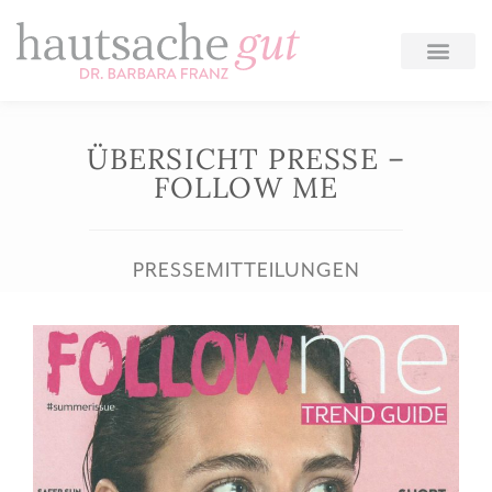
Zum
Inhalt
springen
ÜBERSICHT PRESSE –
FOLLOW ME
PRESSEMITTEILUNGEN