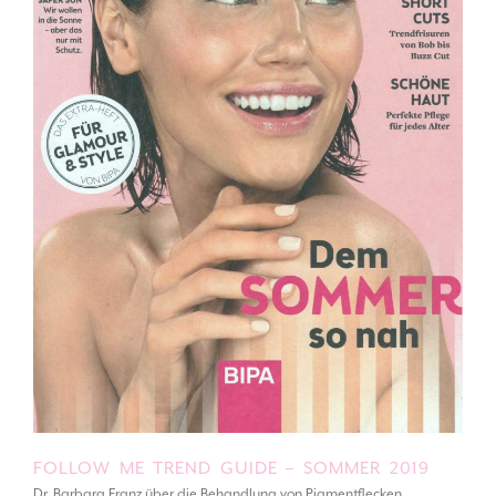
FOLLOW ME TREND GUIDE – SOMMER 2019
Dr. Barbara Franz über die Behandlung von Pigmentflecken