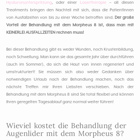
Hyaluronunterspritzung
, oder einer
Lasertherapie
– all diesen
Treatments bringen den Nachteil mit sich, dass die PatientInnen
von Ausfallzeiten von bis zu einer Woche betroffen sind.
Der große
Vorteil der Behandlung mit dem Morpheus 8 ist, dass man mit
KEINERLEI AUSFALLZEITEN rechnen muss!
Bei dieser Behandlung gibt es weder Wunden, noch Krustenbildung,
noch Schwellung. Man kann sie das gesamte Jahr über durchführen
(auch im Sommer), da sich die Haut von innen regeneriert und
umstrukturiert! Sie müssen sich also weder Gedanken über
notwendigen Urlaub nach der Behandlung machen, noch das
nächste Treffen mir Ihren Liebsten verschieben. Nach der
Behandlung mit dem Morpheus 8 sind Sie total flexibel und können
Ihren geregelten Tagesablauf ganz normal weiter führen!
Wieviel kostet die Behandlung der
Augenlider mit dem Morpheus 8?