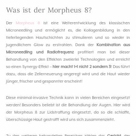
Was ist der Morpheus 8?
Der
Morpheus 8
ist eine Weiterentwicklung des klassischen
Microneedling und ermöglicht es, die Kollagenbildung in den
tieferliegenden Hautschichten zu stimulieren und so wieder in
jugendlichem Glow zu erstrahlen. Dank der
Kombination aus
Microneedling und Radiofrequenz
profitiert man bei dieser
Behandlung von den Effekten zweierlei Technologien und erreicht
so einen Synergy-Effekt –
hier macht 1+1 nicht 2 sondern 3
! Das führt
dazu, dass die Zellerneuerung angeregt wird und die Haut wieder
jünger, frischer und gespannter erscheint!
Diese minimal-invasive Technik kann in vielen Bereichen eingesetzt
werden! Besonders beliebt ist die Behandlung der Augen. Hier wird
der Morpheus 8 zur Lidstraffung eingesetzt, da so die schlaffe,
überschüssige Haut gestrafft wird uns sich zusammenzieht.