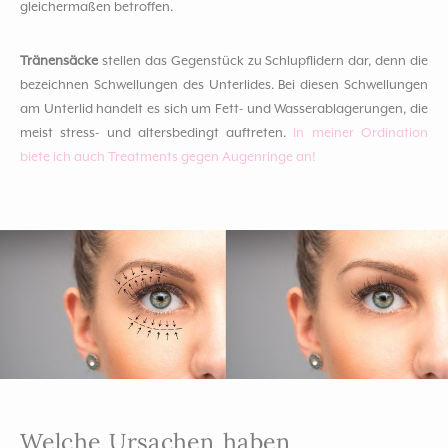
gleichermaßen betroffen.
Tränensäcke
stellen das Gegenstück zu Schlupflidern dar, denn die
bezeichnen Schwellungen des Unterlides. Bei diesen Schwellungen
am Unterlid handelt es sich um Fett- und Wasserablagerungen, die
meist stress- und altersbedingt auftreten.
In meiner Ordination
biete ich auch Treatments gegen Augenringe an!
Welche Ursachen haben