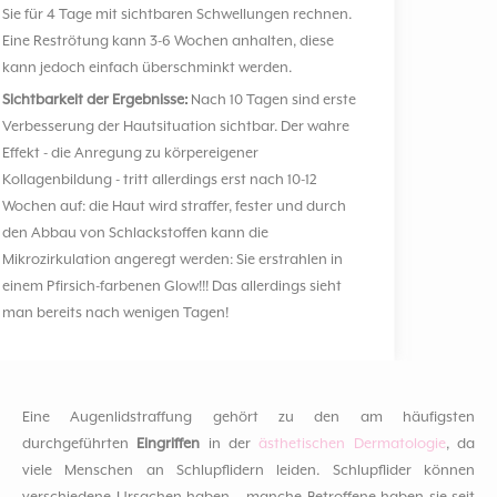
Sie für 4 Tage mit sichtbaren Schwellungen rechnen.
Eine Reströtung kann 3-6 Wochen anhalten, diese
kann jedoch einfach überschminkt werden.
Sichtbarkeit der Ergebnisse:
Nach 10 Tagen sind erste
Verbesserung der Hautsituation sichtbar. Der wahre
Effekt - die Anregung zu körpereigener
Kollagenbildung - tritt allerdings erst nach 10-12
Wochen auf: die Haut wird straffer, fester und durch
den Abbau von Schlackstoffen kann die
Mikrozirkulation angeregt werden: Sie erstrahlen in
einem Pfirsich-farbenen Glow!!! Das allerdings sieht
man bereits nach wenigen Tagen!
Eine Augenlidstraffung gehört zu den am häufigsten
durchgeführten
Eingriffen
in der
ästhetischen Dermatologie
, da
viele Menschen an Schlupflidern leiden. Schlupflider können