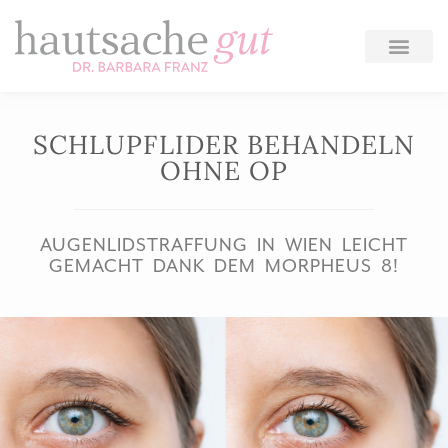
Zum
Inhalt
springen
SCHLUPFLIDER BEHANDELN
OHNE OP
AUGENLIDSTRAFFUNG IN WIEN LEICHT
GEMACHT DANK DEM MORPHEUS 8!